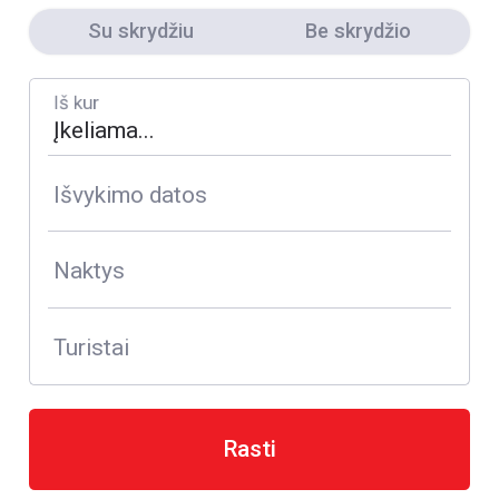
Su skrydžiu
Be skrydžio
Iš kur
Išvykimo datos
Naktys
Turistai
Rasti