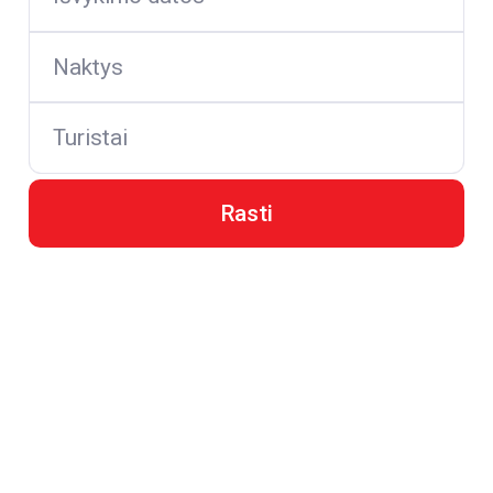
Naktys
Turistai
Rasti