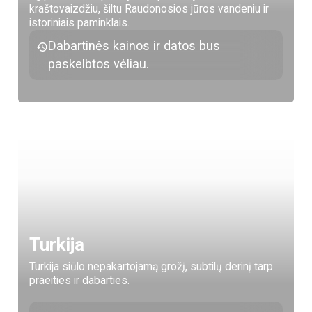
kraštovaizdžiu, šiltu Raudonosios jūros vandeniu ir
istoriniais paminklais.
Dabartinės kainos ir datos bus
paskelbtos vėliau.
Turkija
Turkija siūlo nepakartojamą grožį, subtilų derinį tarp
praeities ir dabarties.