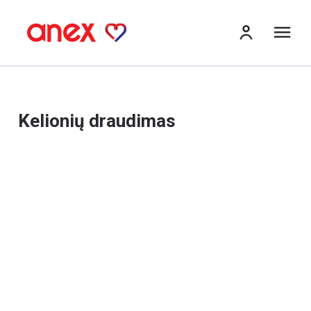
Me
Kelionių draudimas