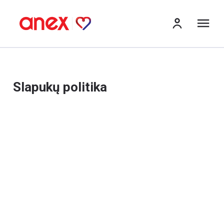
Me
Slapukų politika