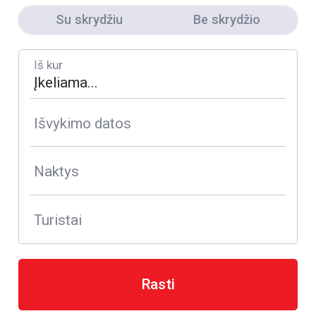
Su skrydžiu
Be skrydžio
Iš kur
Išvykimo datos
Naktys
Turistai
Rasti