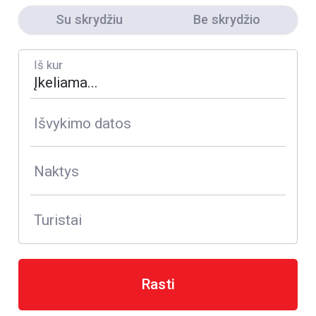
Su skrydžiu
Be skrydžio
Iš kur
Išvykimo datos
Naktys
Turistai
Rasti