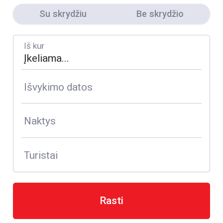
Su skrydžiu
Be skrydžio
Iš kur
Išvykimo datos
Naktys
Turistai
Rasti