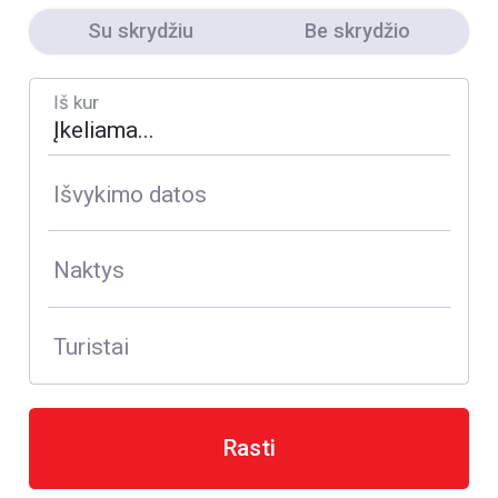
Su skrydžiu
Be skrydžio
Iš kur
Išvykimo datos
Naktys
Turistai
Rasti