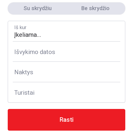
Su skrydžiu
Be skrydžio
Iš kur
Išvykimo datos
Naktys
Turistai
Rasti