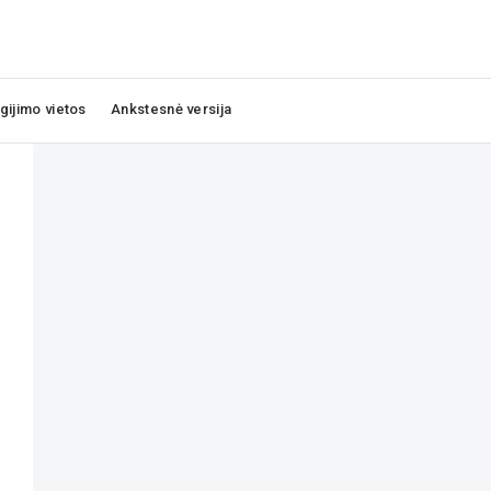
igijimo vietos
Ankstesnė versija