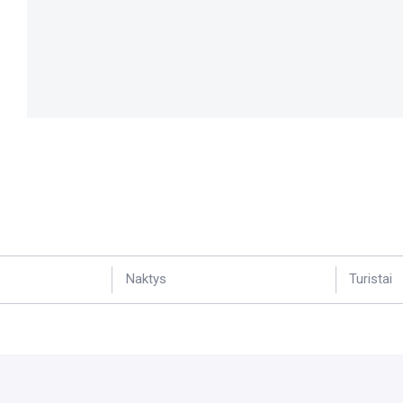
Naktys
Turistai