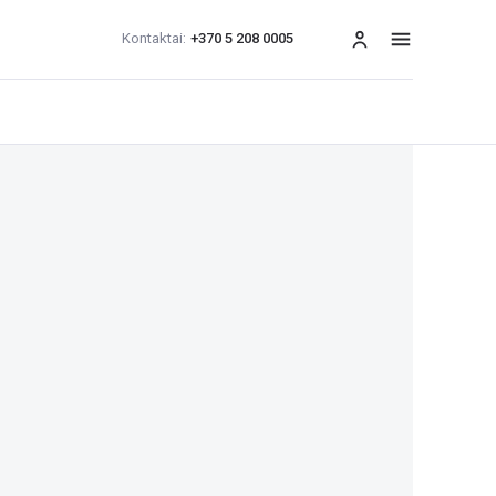
Kontaktai:
+370 5 208 0005
Meniu