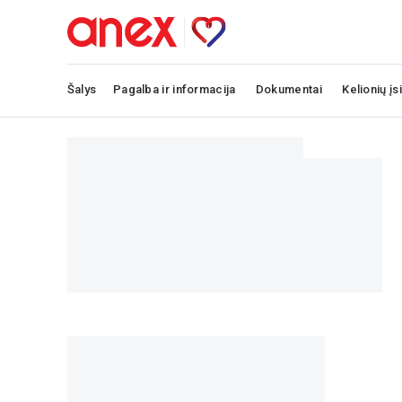
Šalys
Pagalba ir informacija
Dokumentai
Kelionių įs