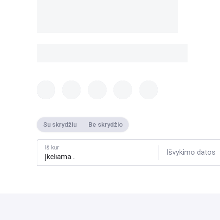
Su skrydžiu
Be skrydžio
Iš kur
Išvykimo datos