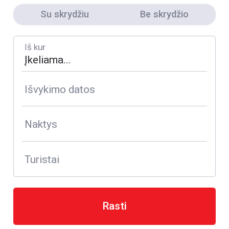
Su skrydžiu
Be skrydžio
Iš kur
Išvykimo datos
Naktys
Turistai
Rasti