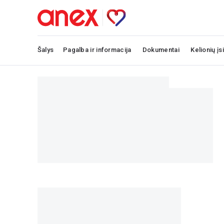
Šalys
Pagalba ir informacija
Dokumentai
Kelionių įs