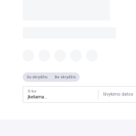
Su skrydžiu
Be skrydžio
Iš kur
Išvykimo datos