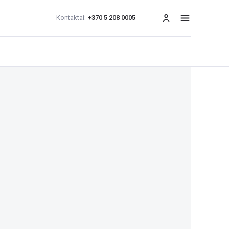
Kontaktai:
+370 5 208 0005
Meniu