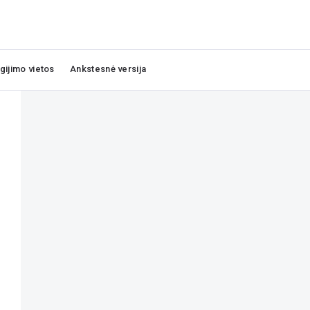
igijimo vietos
Ankstesnė versija