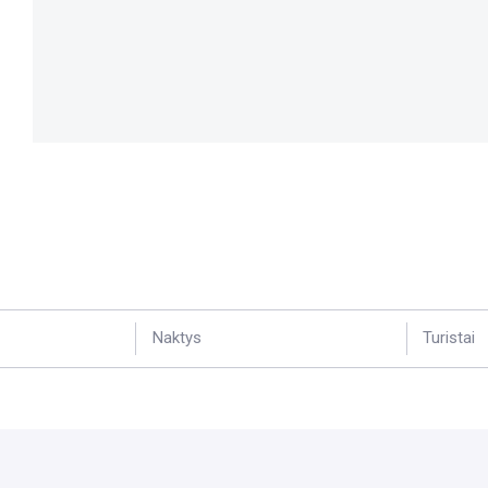
Naktys
Turistai