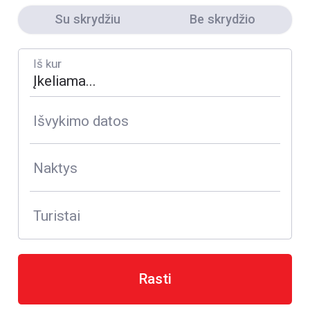
Su skrydžiu
Be skrydžio
Iš kur
Išvykimo datos
Naktys
Turistai
Rasti