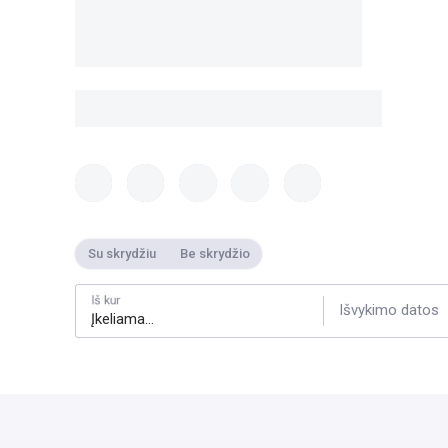
Su skrydžiu
Be skrydžio
Iš kur
Išvykimo datos