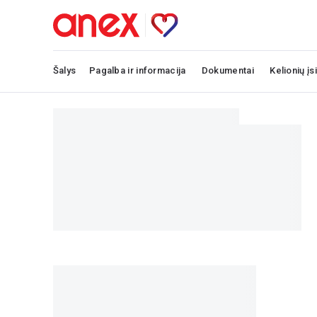
Šalys
Pagalba ir informacija
Dokumentai
Kelionių įs