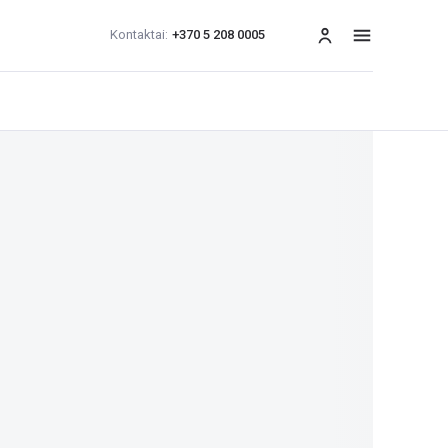
Kontaktai:
+370 5 208 0005
Meniu