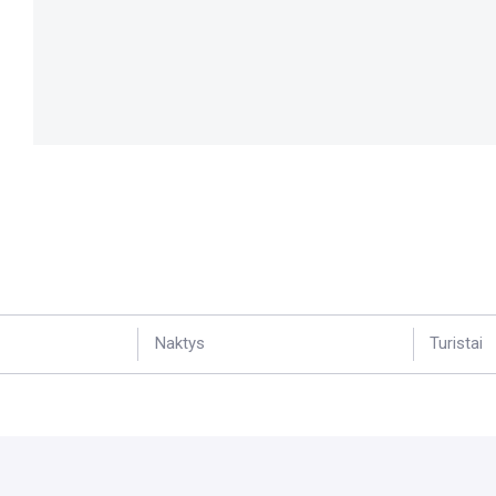
Naktys
Turistai