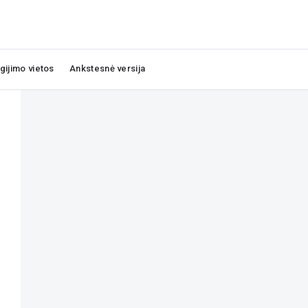
igijimo vietos
Ankstesnė versija