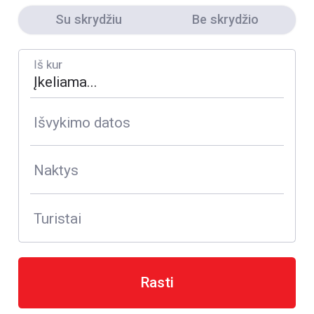
Su skrydžiu
Be skrydžio
Iš kur
Išvykimo datos
Naktys
Turistai
Rasti