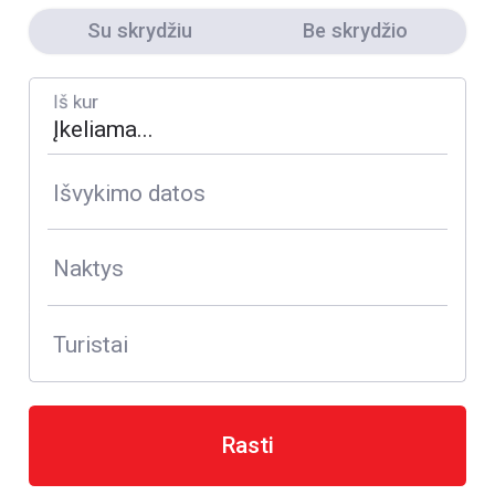
Su skrydžiu
Be skrydžio
Iš kur
Išvykimo datos
Naktys
Turistai
Rasti