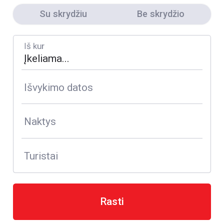
Su skrydžiu
Be skrydžio
Iš kur
Išvykimo datos
Naktys
Turistai
Rasti