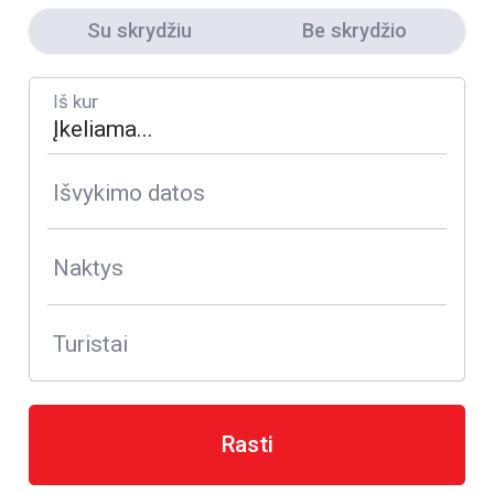
Su skrydžiu
Be skrydžio
Iš kur
Išvykimo datos
Naktys
Turistai
Rasti