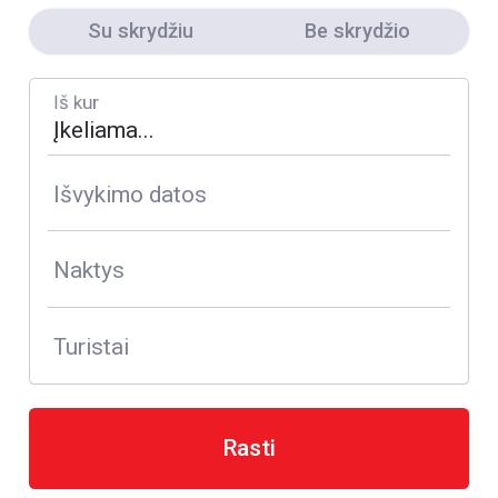
Su skrydžiu
Be skrydžio
Iš kur
Išvykimo datos
Naktys
Turistai
Rasti