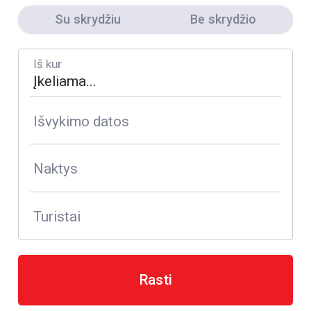
Su skrydžiu
Be skrydžio
Iš kur
Išvykimo datos
Naktys
Turistai
Rasti