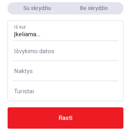
Su skrydžiu
Be skrydžio
Iš kur
Išvykimo datos
Naktys
Turistai
Rasti