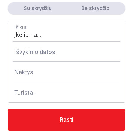
Su skrydžiu
Be skrydžio
Iš kur
Išvykimo datos
Naktys
Turistai
Rasti