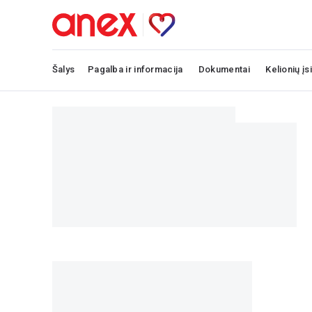
Šalys
Pagalba ir informacija
Dokumentai
Kelionių įs