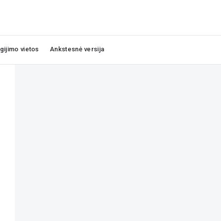
igijimo vietos
Ankstesnė versija