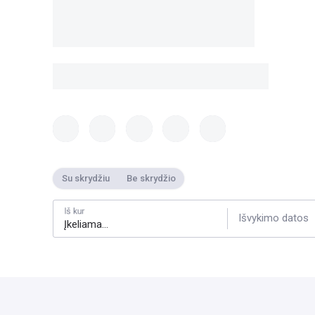
Su skrydžiu
Be skrydžio
Iš kur
Išvykimo datos