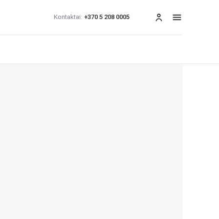
Kontaktai:
+370 5 208 0005
Meniu