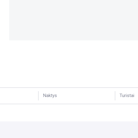
Naktys
Turistai