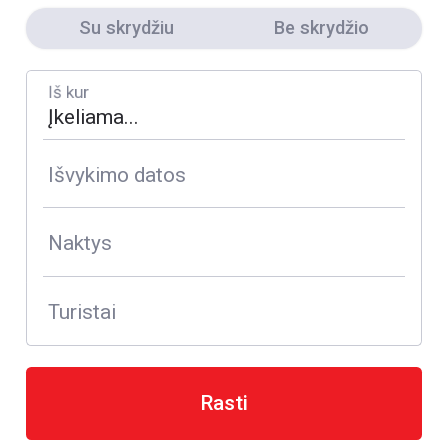
Su skrydžiu
Be skrydžio
Iš kur
Išvykimo datos
Naktys
Turistai
Rasti