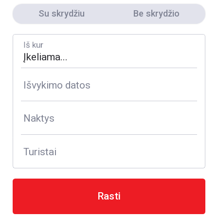
Su skrydžiu
Be skrydžio
Iš kur
Išvykimo datos
Naktys
Turistai
Rasti