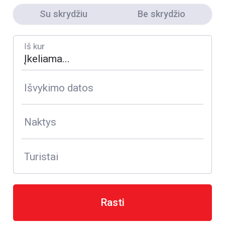
Su skrydžiu
Be skrydžio
Iš kur
Išvykimo datos
Naktys
Turistai
Rasti