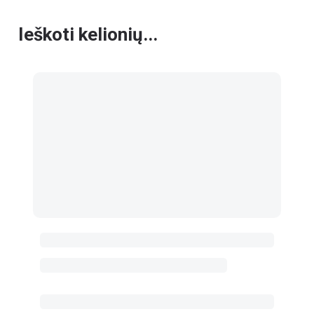
Ieškoti kelionių...