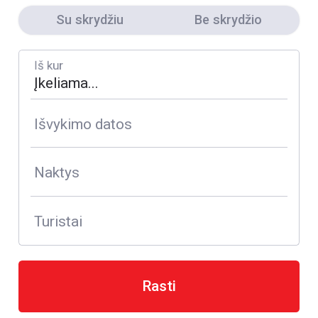
Su skrydžiu
Be skrydžio
Iš kur
Išvykimo datos
Naktys
Turistai
Rasti