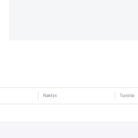
Naktys
Turistai