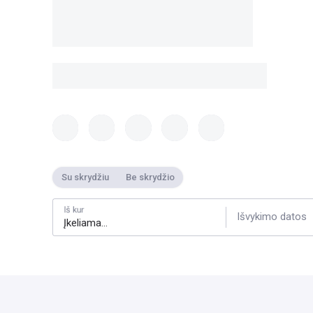
Su skrydžiu
Be skrydžio
Iš kur
Išvykimo datos