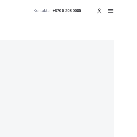
Kontaktai:
+370 5 208 0005
Meniu