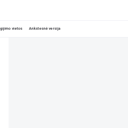
igijimo vietos
Ankstesnė versija