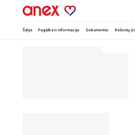
Šalys
Pagalba ir informacija
Dokumentai
Kelionių įs