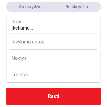
Su skrydžiu
Be skrydžio
Iš kur
Išvykimo datos
Naktys
Turistai
Rasti