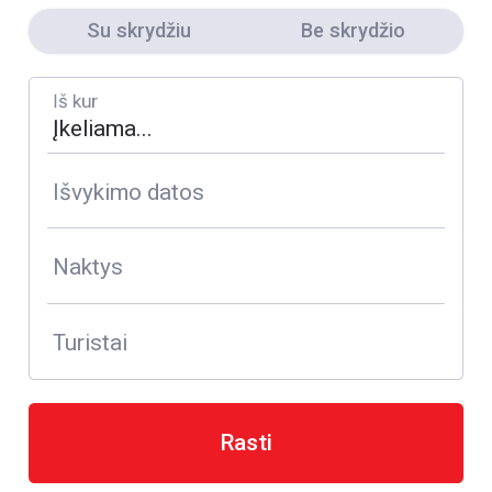
Su skrydžiu
Be skrydžio
Iš kur
Išvykimo datos
Naktys
Turistai
Rasti