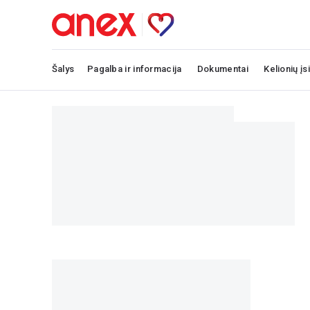
Šalys
Pagalba ir informacija
Dokumentai
Kelionių įs