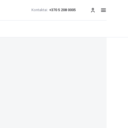
Kontaktai:
+370 5 208 0005
Meniu