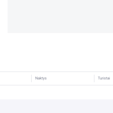
Naktys
Turistai