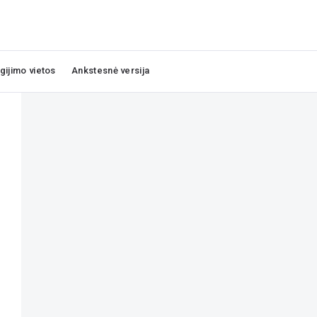
igijimo vietos
Ankstesnė versija