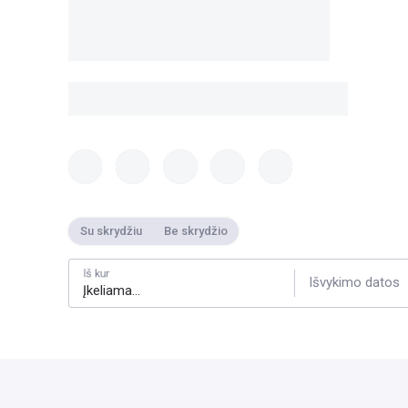
Su skrydžiu
Be skrydžio
Iš kur
Išvykimo datos