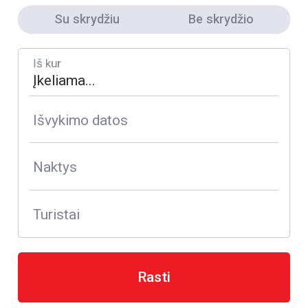
Su skrydžiu
Be skrydžio
Iš kur
Išvykimo datos
Naktys
Turistai
Rasti