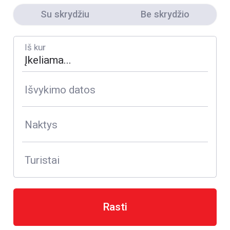
Su skrydžiu
Be skrydžio
Iš kur
Išvykimo datos
Naktys
Turistai
Rasti