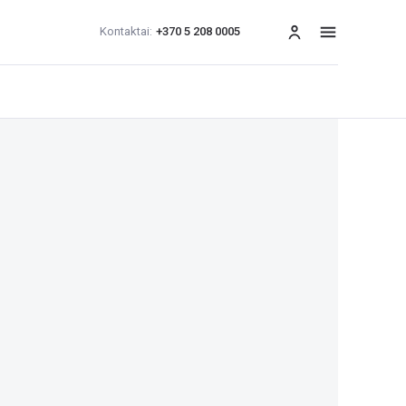
Kontaktai:
+370 5 208 0005
Meniu