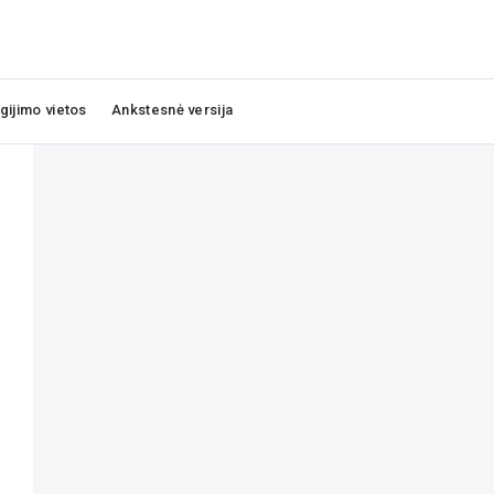
igijimo vietos
Ankstesnė versija