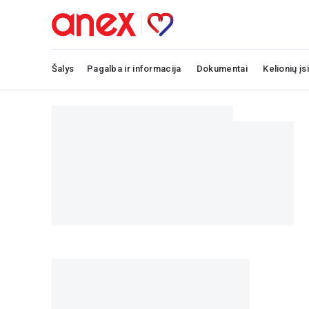
Šalys
Pagalba ir informacija
Dokumentai
Kelionių įs