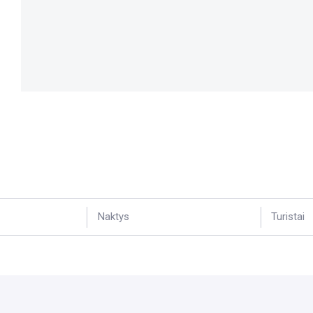
Naktys
Turistai