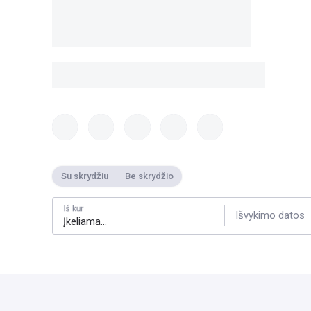
Su skrydžiu
Be skrydžio
Iš kur
Išvykimo datos