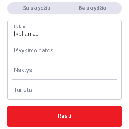
Su skrydžiu
Be skrydžio
Iš kur
Išvykimo datos
Naktys
Turistai
Rasti