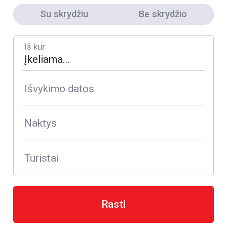
Su skrydžiu
Be skrydžio
Iš kur
Išvykimo datos
Naktys
Turistai
Rasti