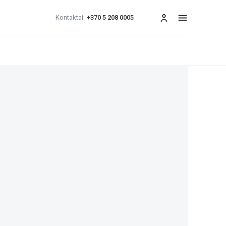
Kontaktai:
+370 5 208 0005
Meniu