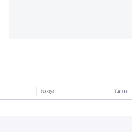
Naktys
Turistai