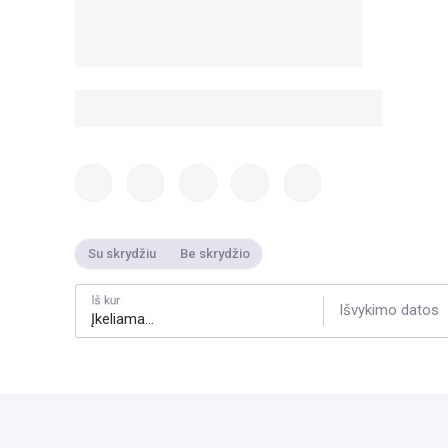
Su skrydžiu
Be skrydžio
Iš kur
Išvykimo datos