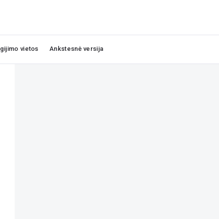
igijimo vietos
Ankstesnė versija