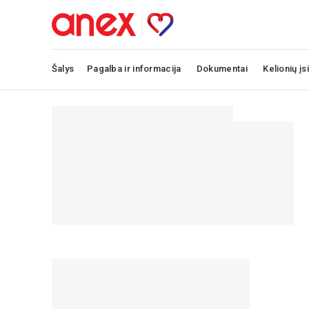
Šalys
Pagalba ir informacija
Dokumentai
Kelionių įs