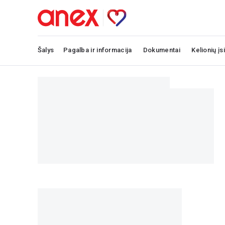
Šalys
Pagalba ir informacija
Dokumentai
Kelionių įs