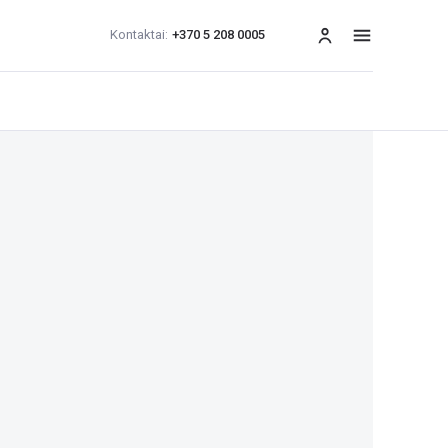
Kontaktai:
+370 5 208 0005
Meniu