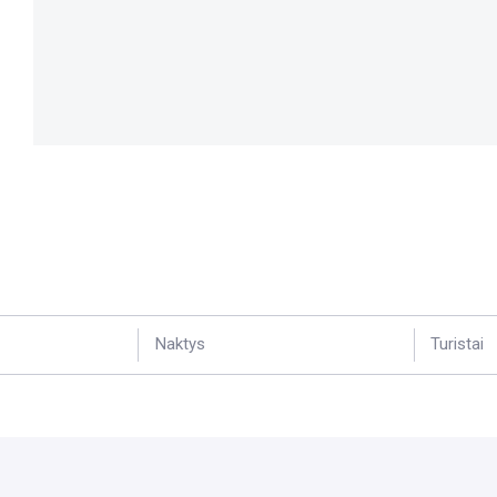
Naktys
Turistai