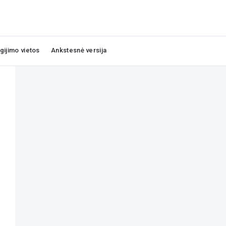
igijimo vietos
Ankstesnė versija