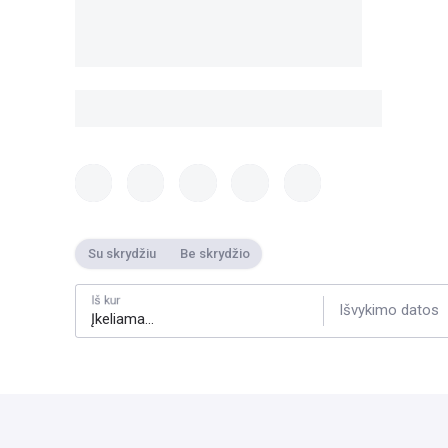
Su skrydžiu
Be skrydžio
Iš kur
Išvykimo datos