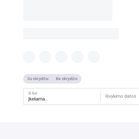
Su skrydžiu
Be skrydžio
Iš kur
Išvykimo datos