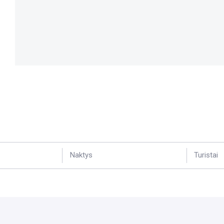
Naktys
Turistai