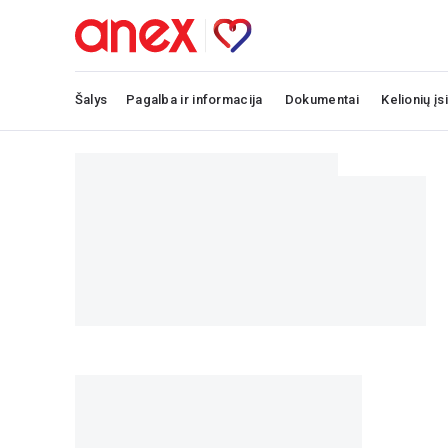
Šalys
Pagalba ir informacija
Dokumentai
Kelionių įs