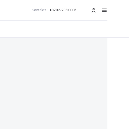
Kontaktai:
+370 5 208 0005
Meniu