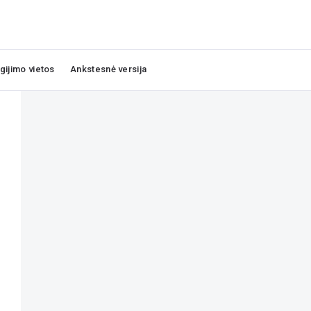
igijimo vietos
Ankstesnė versija