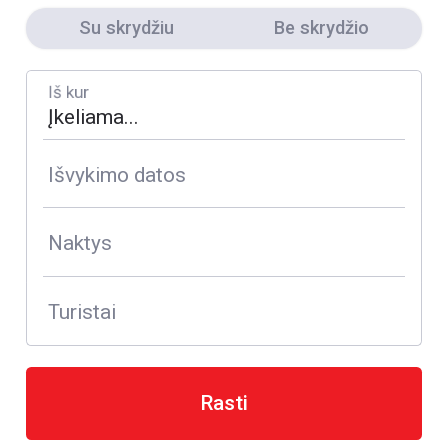
Su skrydžiu
Be skrydžio
Iš kur
Išvykimo datos
Naktys
Turistai
Rasti