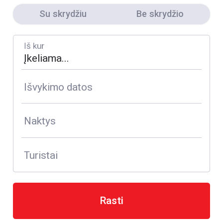
Su skrydžiu
Be skrydžio
Iš kur
Išvykimo datos
Naktys
Turistai
Rasti