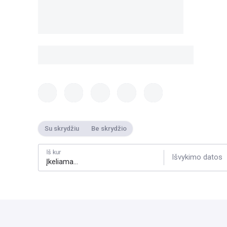
Su skrydžiu
Be skrydžio
Iš kur
Išvykimo datos