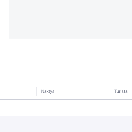
Naktys
Turistai