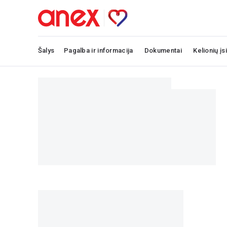
Šalys
Pagalba ir informacija
Dokumentai
Kelionių įs