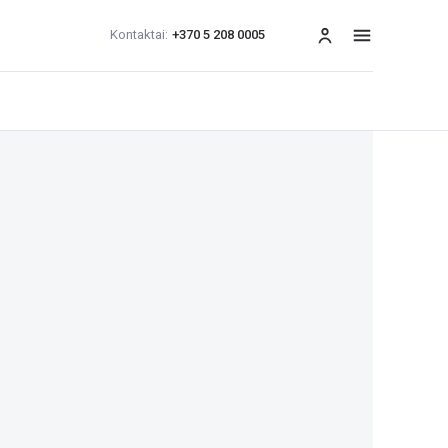
Kontaktai:
+370 5 208 0005
Meniu