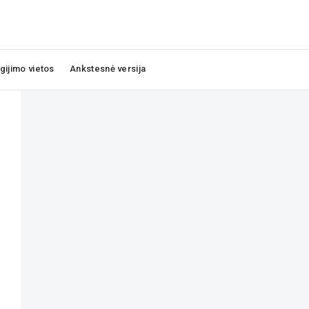
igijimo vietos
Ankstesnė versija