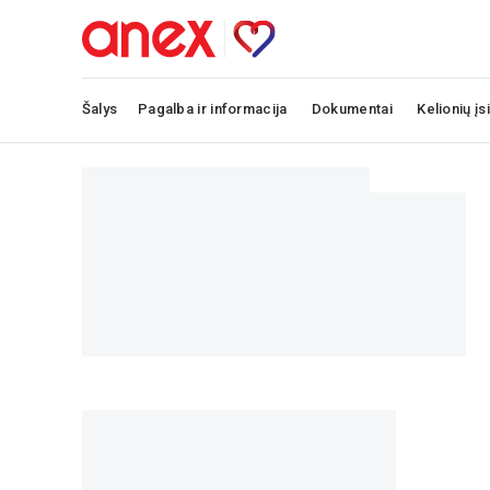
Šalys
Pagalba ir informacija
Dokumentai
Kelionių įs