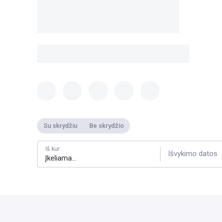
Su skrydžiu
Be skrydžio
Iš kur
Išvykimo datos