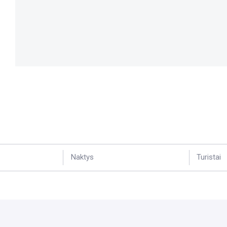
Naktys
Turistai