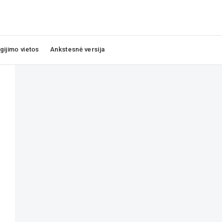
igijimo vietos
Ankstesnė versija