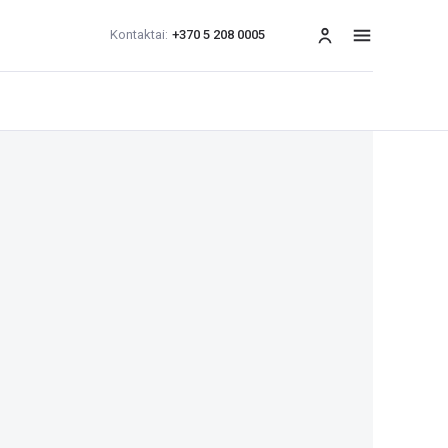
Kontaktai:
+370 5 208 0005
Meniu