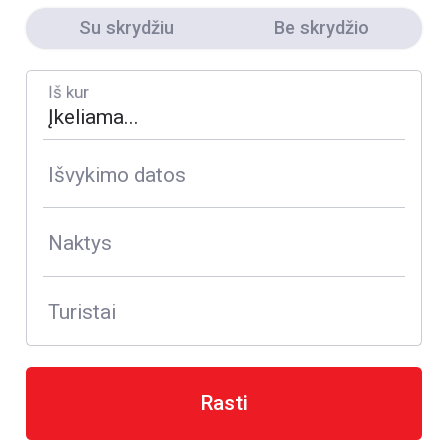
Su skrydžiu
Be skrydžio
Iš kur
Išvykimo datos
Naktys
Turistai
Rasti