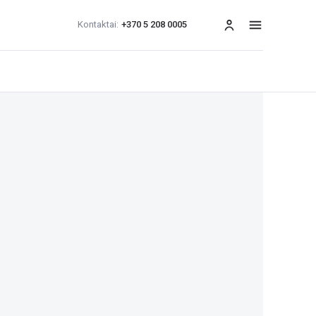
Kontaktai:
+370 5 208 0005
Meniu