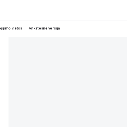
igijimo vietos
Ankstesnė versija