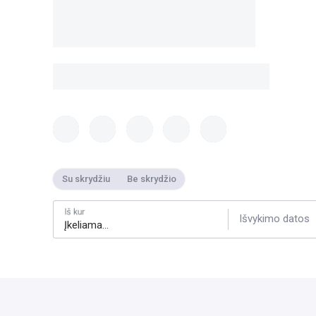
Su skrydžiu
Be skrydžio
Iš kur
Išvykimo datos