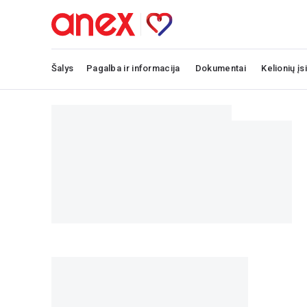
Šalys
Pagalba ir informacija
Dokumentai
Kelionių įs