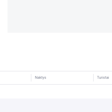
Naktys
Turistai