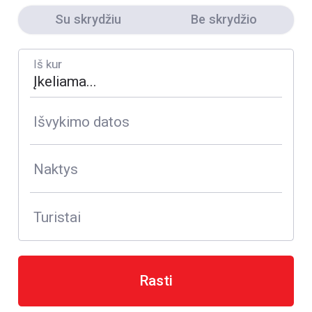
Su skrydžiu
Be skrydžio
Iš kur
Išvykimo datos
Naktys
Turistai
Rasti