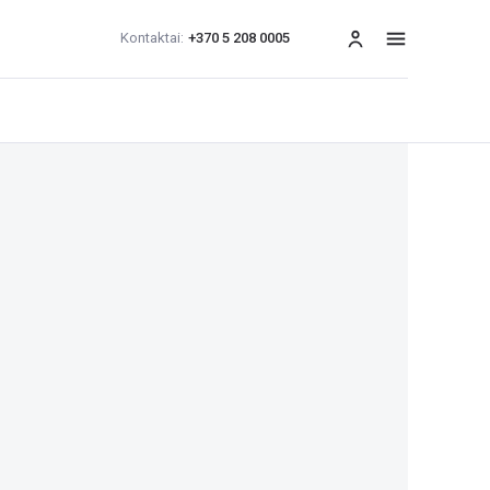
Kontaktai:
+370 5 208 0005
Meniu