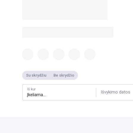
Su skrydžiu
Be skrydžio
Iš kur
Išvykimo datos