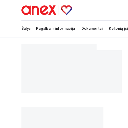
Šalys
Pagalba ir informacija
Dokumentai
Kelionių įs