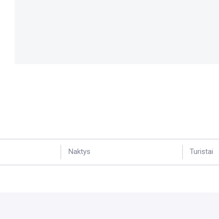
Naktys
Turistai