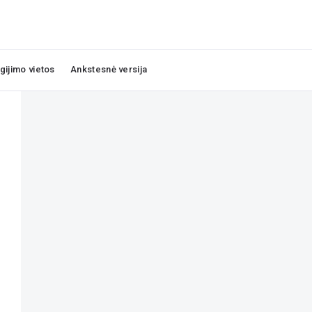
igijimo vietos
Ankstesnė versija