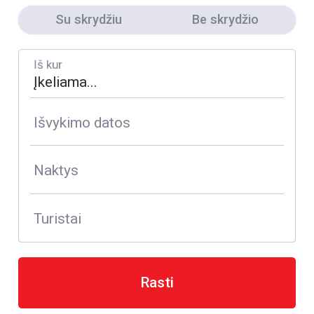
Su skrydžiu
Be skrydžio
Iš kur
Išvykimo datos
Naktys
Turistai
Rasti