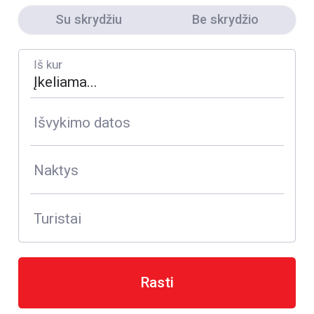
Su skrydžiu
Be skrydžio
Iš kur
Išvykimo datos
Naktys
Turistai
Rasti