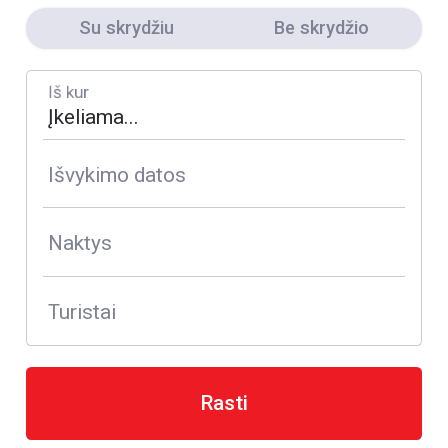
Su skrydžiu
Be skrydžio
Iš kur
Išvykimo datos
Naktys
Turistai
Rasti